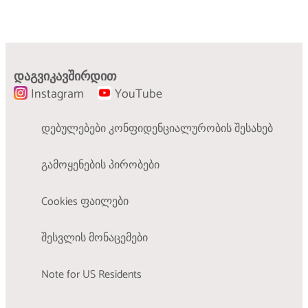
რეცხვის სიმბოლოები
რას ნიშნავს ტანსაცმლის ეტიკეტზე
დაგვიკავშირდით
მოცემული სიმბოლოები
Instagram
YouTube
გაიგეთ მეტი
დებულებები კონფიდენციალურობის შესახებ
გამოყენების პირობები
Cookies ფაილები
შესვლის მონაცემები
Note for US Residents