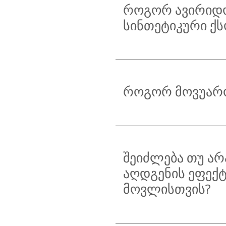
როგორ ავირიდო
სინთეტიკური ქს
როგორ მოვუარო
შეიძლება თუ ა
აღდგენის ეფექტ
მოვლისთვის?