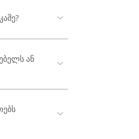
კაშე?
ებელს ან
თებს