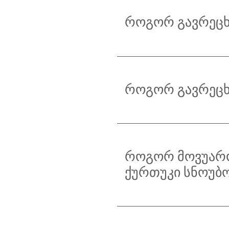
როგორ გავრეცხ
როგორ გავრეცხ
როგორ მოვუარო
ქურთუკი სნოუბო