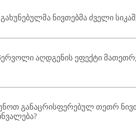
გახუნებულმა ნივთებმა ძველი სიკაშ
 პერვოლი აღდგენის ეფექტი მათეთრ
ნოთ განაცრისფერებულ თეთრ ნივ
ინვალება?