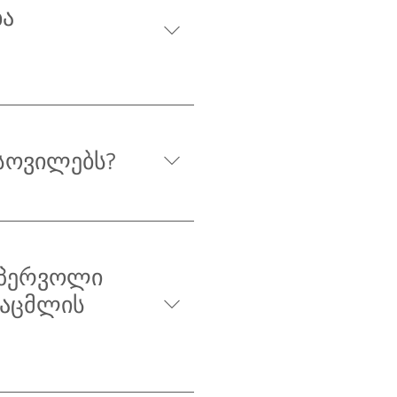
ბა
სოვილებს?
 პერვოლი
საცმლის