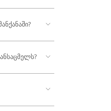
მანქანაში?
ტანსაცმელს?